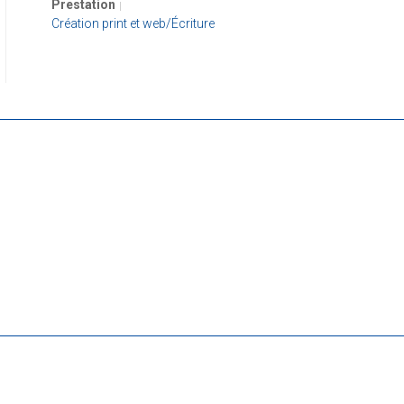
Prestation
Création print et web/Écriture
s