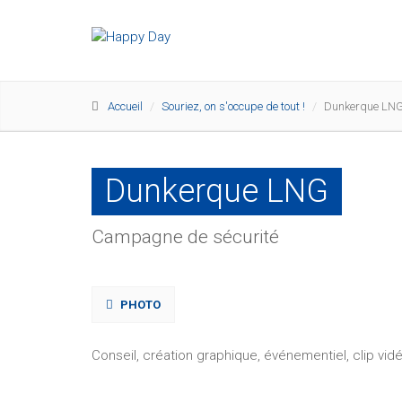
Accueil
Souriez, on s'occupe de tout !
Dunkerque LN
Dunkerque LNG
Campagne de sécurité
PHOTO
Conseil, création graphique, événementiel, clip vid