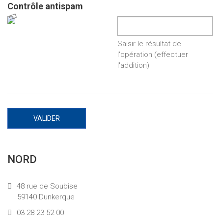
Contrôle antispam
Saisir le résultat de
l'opération (effectuer
l'addition)
VALIDER
NORD
48 rue de Soubise
59140 Dunkerque
03 28 23 52 00