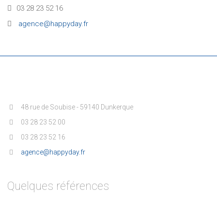
03 28 23 52 16
agence@happyday.fr
48 rue de Soubise - 59140 Dunkerque
03 28 23 52 00
03 28 23 52 16
agence@happyday.fr
Quelques références