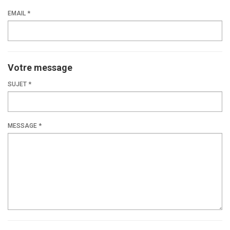
EMAIL *
Votre message
SUJET *
MESSAGE *