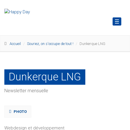
Toggl
naviga
Accueil
Souriez, on s'occupe de tout !
Dunkerque LNG
Dunkerque LNG
Newsletter mensuelle
PHOTO
Webdesign et développement