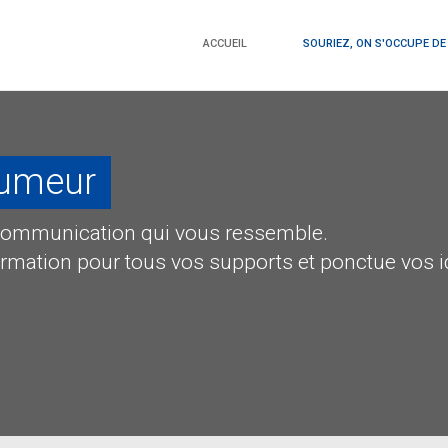
ACCUEIL
SOURIEZ, ON S'OCCUPE DE
humeur
communication qui vous ressemble.
formation pour tous vos supports et ponctue vos i