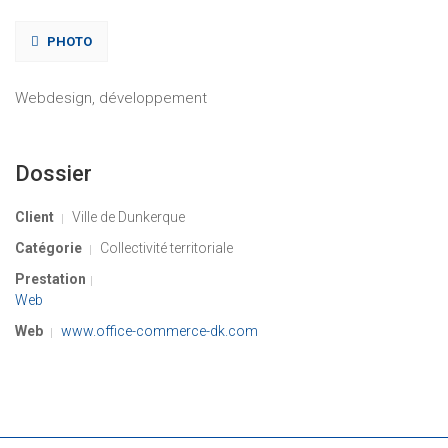
PHOTO
Webdesign, développement
Dossier
Client
Ville de Dunkerque
Catégorie
Collectivité territoriale
Prestation
Web
Web
www.office-commerce-dk.com